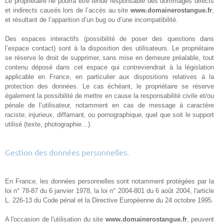
Le propriétaire ne pourra être tenue responsable des dommages directs
et indirects causés lors de l’accès au site
www.domainerostangue.fr
,
et résultant de l’apparition d’un bug ou d’une incompatibilité.
Des espaces interactifs (possibilité de poser des questions dans
l’espace contact) sont à la disposition des utilisateurs. Le propriétaire
se réserve le droit de supprimer, sans mise en demeure préalable, tout
contenu déposé dans cet espace qui contreviendrait à la législation
applicable en France, en particulier aux dispositions relatives à la
protection des données. Le cas échéant, le propriétaire se réserve
également la possibilité de mettre en cause la responsabilité civile et/ou
pénale de l’utilisateur, notamment en cas de message à caractère
raciste, injurieux, diffamant, ou pornographique, quel que soit le support
utilisé (texte, photographie…).
Gestion des données personnelles.
En France, les données personnelles sont notamment protégées par la
loi n° 78-87 du 6 janvier 1978, la loi n° 2004-801 du 6 août 2004, l'article
L. 226-13 du Code pénal et la Directive Européenne du 24 octobre 1995.
A l'occasion de l'utilisation du site
www.domainerostangue.fr
, peuvent