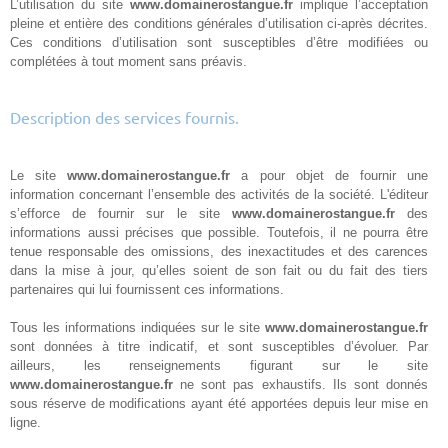
L’utilisation du site
www.domainerostangue.fr
implique l’acceptation
pleine et entière des conditions générales d’utilisation ci-après décrites.
Ces conditions d’utilisation sont susceptibles d’être modifiées ou
complétées à tout moment sans préavis.
Description des services fournis.
Le site
www.domainerostangue.fr
a pour objet de fournir une
information concernant l’ensemble des activités de la société. L'éditeur
s’efforce de fournir sur le site
www.domainerostangue.fr
des
informations aussi précises que possible. Toutefois, il ne pourra être
tenue responsable des omissions, des inexactitudes et des carences
dans la mise à jour, qu’elles soient de son fait ou du fait des tiers
partenaires qui lui fournissent ces informations.
Tous les informations indiquées sur le site
www.domainerostangue.fr
sont données à titre indicatif, et sont susceptibles d’évoluer. Par
ailleurs, les renseignements figurant sur le site
www.domainerostangue.fr
ne sont pas exhaustifs. Ils sont donnés
sous réserve de modifications ayant été apportées depuis leur mise en
ligne.