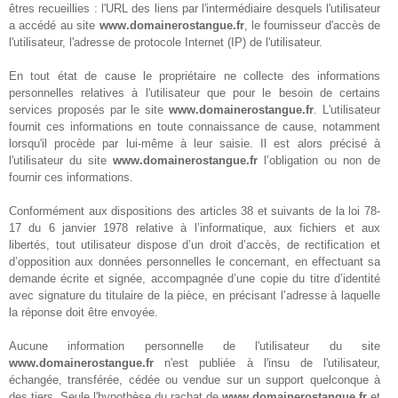
êtres recueillies : l'URL des liens par l'intermédiaire desquels l'utilisateur
a accédé au site
www.domainerostangue.fr
, le fournisseur d'accès de
l'utilisateur, l'adresse de protocole Internet (IP) de l'utilisateur.
En tout état de cause le propriétaire ne collecte des informations
personnelles relatives à l'utilisateur que pour le besoin de certains
services proposés par le site
www.domainerostangue.fr
. L'utilisateur
fournit ces informations en toute connaissance de cause, notamment
lorsqu'il procède par lui-même à leur saisie. Il est alors précisé à
l'utilisateur du site
www.domainerostangue.fr
l’obligation ou non de
fournir ces informations.
Conformément aux dispositions des articles 38 et suivants de la loi 78-
17 du 6 janvier 1978 relative à l’informatique, aux fichiers et aux
libertés, tout utilisateur dispose d’un droit d’accès, de rectification et
d’opposition aux données personnelles le concernant, en effectuant sa
demande écrite et signée, accompagnée d’une copie du titre d’identité
avec signature du titulaire de la pièce, en précisant l’adresse à laquelle
la réponse doit être envoyée.
Aucune information personnelle de l'utilisateur du site
www.domainerostangue.fr
n'est publiée à l'insu de l'utilisateur,
échangée, transférée, cédée ou vendue sur un support quelconque à
des tiers. Seule l'hypothèse du rachat de
www.domainerostangue.fr
et